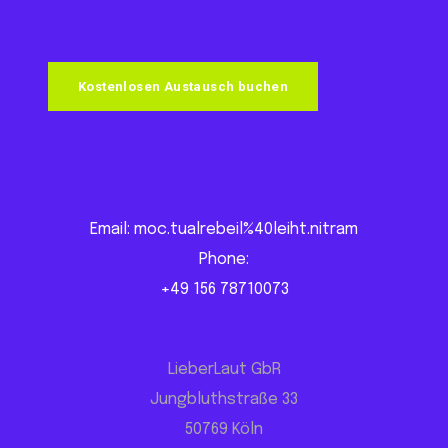
Kostenlosen Austausch buchen
Email: moc.tualrebeil%40leiht.nitram
Phone:
+49 156 78710073
LieberLaut GbR
Jungbluthstraße 33
50769 Köln